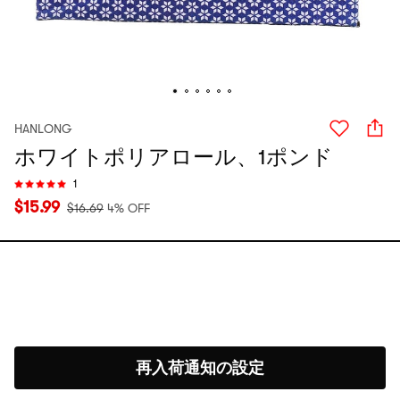
HANLONG
ホワイトポリアロール、1ポンド
1
$
15.99
$
16.69
4% OFF
再入荷通知の設定