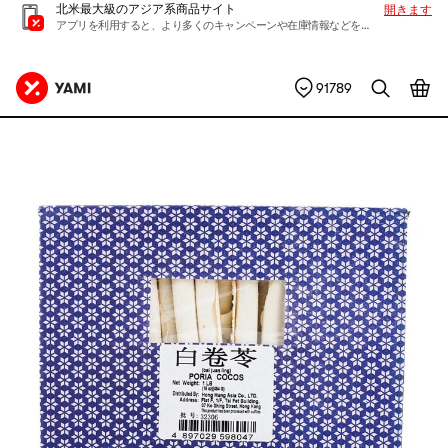
北米最大級のアジア系商品サイト
開きます
アプリを利用すると、より多くのキャンペーンや在庫情報などを入手できます
91789