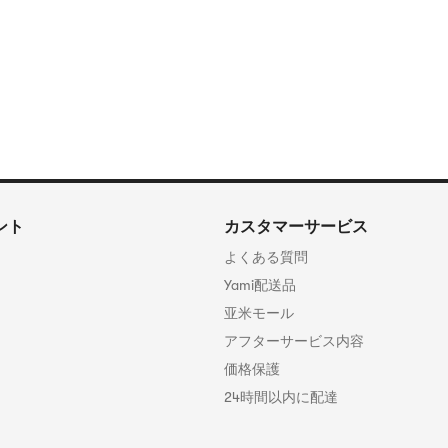
ント
カスタマーサービス
よくある質問
Yami配送品
亚米モール
アフターサービス内容
価格保護
24時間以内に配達