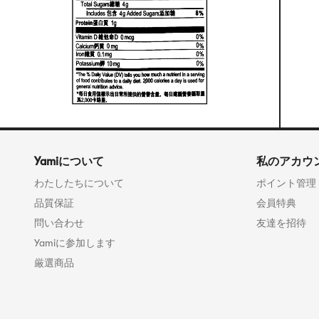
Yamiについて
私のアカウ
わたしたちについて
ポイント管理
品質保証
会員特典
問い合わせ
友達を招待
Yamiに参加します
厳選商品