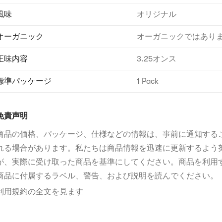
風味
オリジナル
オーガニック
オーガニックではあり
正味内容
3.25オンス
標準パッケージ
1 Pack
免責声明
商品の価格、パッケージ、仕様などの情報は、事前に通知する
れる場合があります。私たちは商品情報を迅速に更新するよう
が、実際に受け取った商品を基準にしてください。商品を利用
商品に付属するラベル、警告、および説明を読んでください。
利用規約の全文を見ます