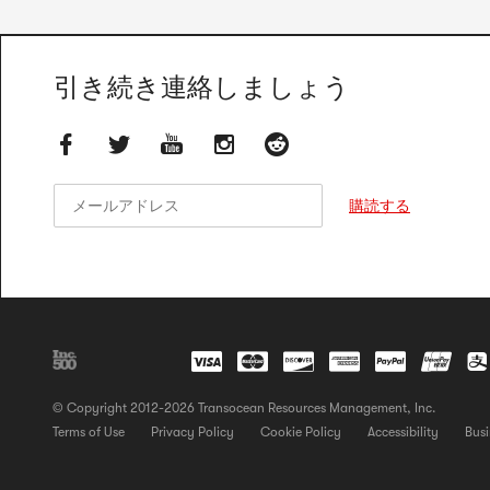
引き続き連絡しましょう
メールアドレス
メールアドレス
購読する
© Copyright 2012-2026 Transocean Resources Management, Inc.
Terms of Use
Privacy Policy
Cookie Policy
Accessibility
Busi