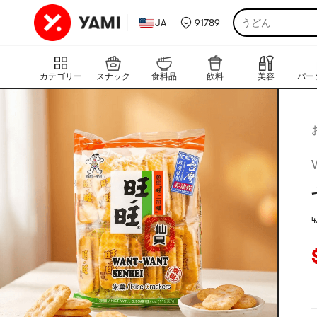
JA
91789
うどん
カテゴリー
スナック
食料品
飲料
美容
4