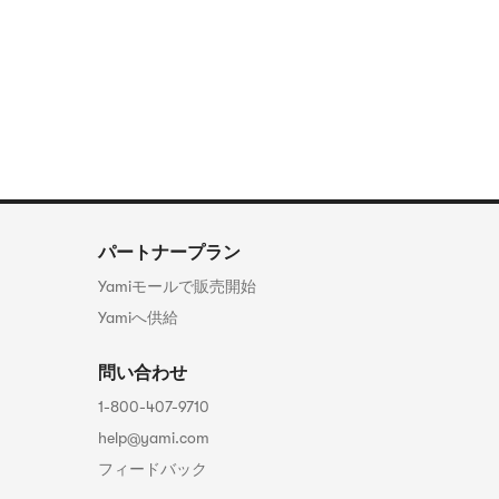
パートナープラン
Yamiモールで販売開始
Yamiへ供給
問い合わせ
1-800-407-9710
help@yami.com
フィードバック