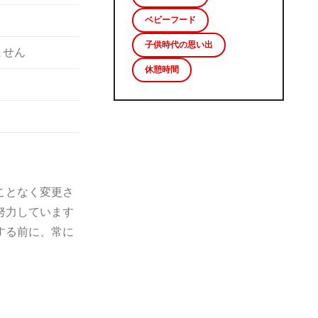
ベビーフード
子供時代の思い出
ません
休憩時間
ことなく変更さ
努力しています
する前に、常に