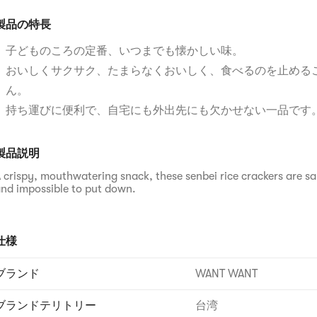
製品の特長
子どものころの定番、いつまでも懐かしい味。
おいしくサクサク、たまらなくおいしく、食べるのを止める
ん。
持ち運びに便利で、自宅にも外出先にも欠かせない一品です
製品説明
 crispy, mouthwatering snack, these senbei rice crackers are sa
nd impossible to put down.
仕様
ブランド
WANT WANT
ブランドテリトリー
台湾