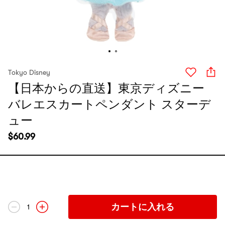
Tokyo Disney
【日本からの直送】東京ディズニー
バレエスカートペンダント スターデ
ュー
$
60.99
カートに入れる
1