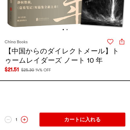
China Books
【中国からのダイレクトメール】ト
ゥームレイダーズ ノート 10 年
$
21.51
$
25.30
14% OFF
カートに入れる
1