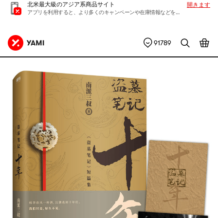
北米最大級のアジア系商品サイト
開きます
アプリを利用すると、より多くのキャンペーンや在庫情報などを入手できます
91789