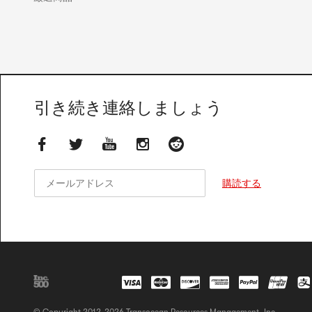
引き続き連絡しましょう
メールアドレス
メールアドレス
購読する