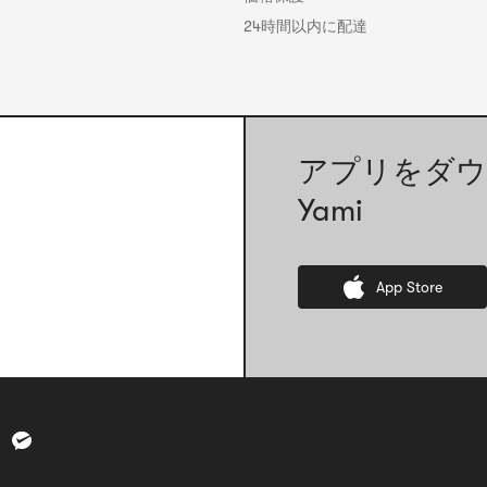
24時間以内に配達
アプリをダウ
Yami
App Store