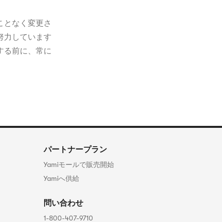
ことなく変更さ
努力しています
する前に、常に
パートナープラン
Yamiモールで販売開始
Yamiへ供給
問い合わせ
1-800-407-9710