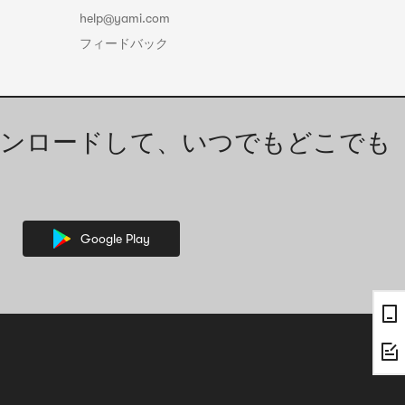
help@yami.com
フィードバック
ンロードして、いつでもどこでも
Google Play