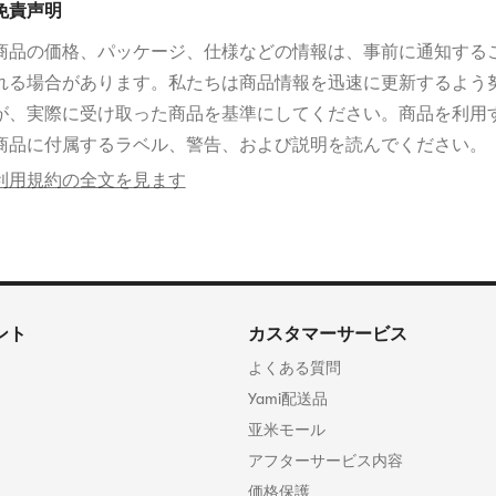
免責声明
商品の価格、パッケージ、仕様などの情報は、事前に通知する
れる場合があります。私たちは商品情報を迅速に更新するよう
が、実際に受け取った商品を基準にしてください。商品を利用
商品に付属するラベル、警告、および説明を読んでください。
利用規約の全文を見ます
ント
カスタマーサービス
よくある質問
Yami配送品
亚米モール
アフターサービス内容
価格保護