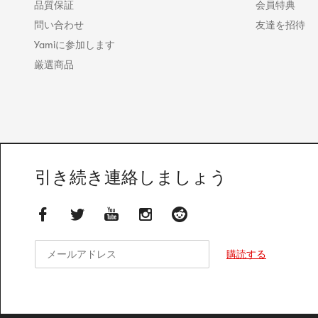
品質保証
会員特典
問い合わせ
友達を招待
Yamiに参加します
厳選商品
引き続き連絡しましょう
メールアドレス
メールアドレス
購読する