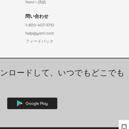
Yamiへ供給
問い合わせ
1-800-407-9710
help@yami.com
フィードバック
ンロードして、いつでもどこでも
Google Play