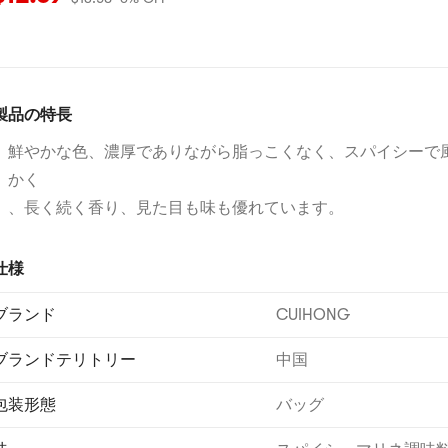
製品の特長
鮮やかな色、濃厚でありながら脂っこくなく、スパイシーで
かく
、長く続く香り、見た目も味も優れています。
仕様
ブランド
CUIHONG
ブランドテリトリー
中国
包装形態
バッグ