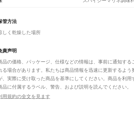
味
スパイシーマリネ調味
保管方法
涼しく乾燥した場所
免責声明
商品の価格、パッケージ、仕様などの情報は、事前に通知する
れる場合があります。私たちは商品情報を迅速に更新するよう
が、実際に受け取った商品を基準にしてください。商品を利用
商品に付属するラベル、警告、および説明を読んでください。
利用規約の全文を見ます