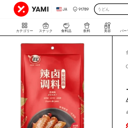
JA
91789
うどん
カテゴリー
スナック
食料品
飲料
美容