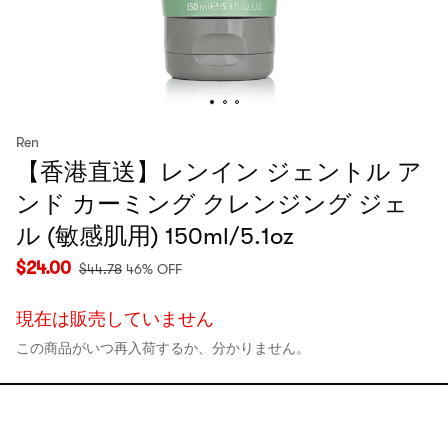
Ren
【香港直送】レンイン ジェントル ア
ンド カーミング クレンジング ジェ
ル (敏感肌用) 150ml/5.1oz
$
24.00
$
44.78
46% OFF
現在は販売していません
この商品がいつ再入荷するか、分かりません。