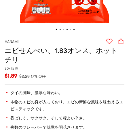
HANAMI
エビせんべい、1.83オンス、ホット
チリ
30+ 販売
$
1.89
$
2.29
17% OFF
タイの風味、濃厚な味わい。
本物のエビの身が入っており、エビの新鮮な風味を味わえるエ
ビスティックです。
香ばしく、サクサク、そして程よい辛さ。
複数のフレーバーで味覚を開花させます。