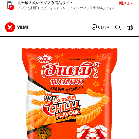
北米最大級のアジア系商品サイト
開きます
アプリを利用すると、より多くのキャンペーンや在庫情報などを入手できます
91789