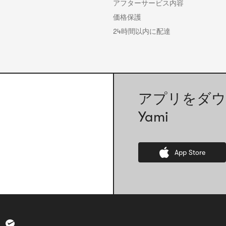
アフターサービス内容
価格保護
24時間以内に配達
アプリをダウ
Yami
App Store