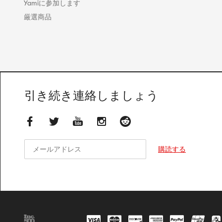
Yamiに参加します
厳選商品
引き続き連絡しましょう
メールアドレス
メールアドレス
購読する