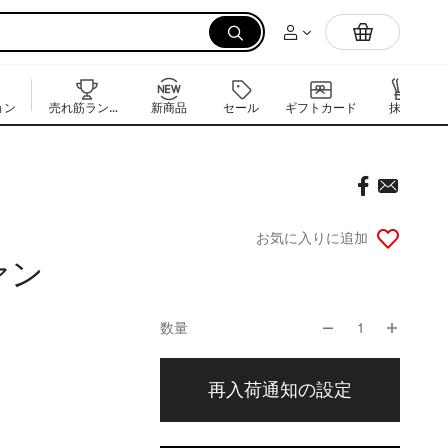
電気炊飯器
ョン
売れ筋ランキング
新商品
セール
ギフトカード
抹茶
お気に入りに追加
ァン
数量
1
再入荷通知の設定