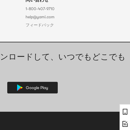
問い合わせ
1-800-407-9710
help@yami.com
フィードバック
ンロードして、いつでもどこでも
Google Play