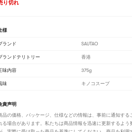
売り切れ
仕様
ブランド
SAUTAO
ブランドテリトリー
香港
正味内容
375g
風味
キノコスープ
免責声明
商品の価格、パッケージ、仕様などの情報は、事前に通知する
れる場合があります。私たちは商品情報を迅速に更新するよう
が、実際に受け取った商品を基準にしてください。商品を利用