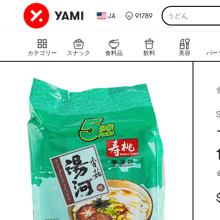
JA
91789
うどん
カテゴリー
スナック
食料品
飲料
美容