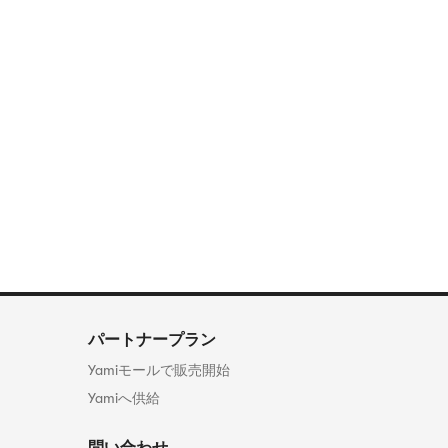
パートナープラン
Yamiモールで販売開始
Yamiへ供給