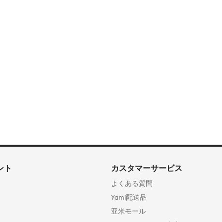
ント
カスタマーサービス
よくある質問
Yami配送品
亚米モール