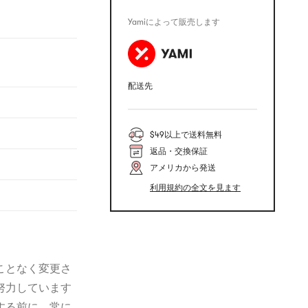
Yamiによって販売します
配送先
$49以上で送料無料
返品・交換保証
アメリカから発送
利用規約の全文を見ます
ことなく変更さ
努力しています
する前に、常に