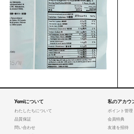
Yamiについて
私のアカウ
わたしたちについて
ポイント管理
品質保証
会員特典
問い合わせ
友達を招待