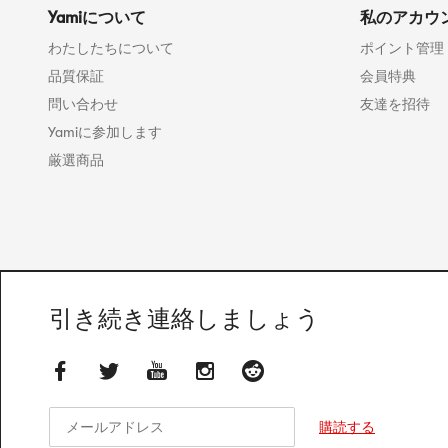
Yamiについて
私のアカウ
わたしたちについて
ポイント管理
品質保証
会員特典
問い合わせ
友達を招待
Yamiに参加します
厳選商品
引き続き連絡しましょう
メールアドレス
メールアドレス
購読する