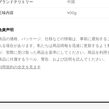
ブランドテリトリー
中国
正味内容
400g
免責声明
商品の価格、パッケージ、仕様などの情報は、事前に通知する
れる場合があります。私たちは商品情報を迅速に更新するよう
が、実際に受け取った商品を基準にしてください。商品を利用
商品に付属するラベル、警告、および説明を読んでください。
利用規約の全文を見ます