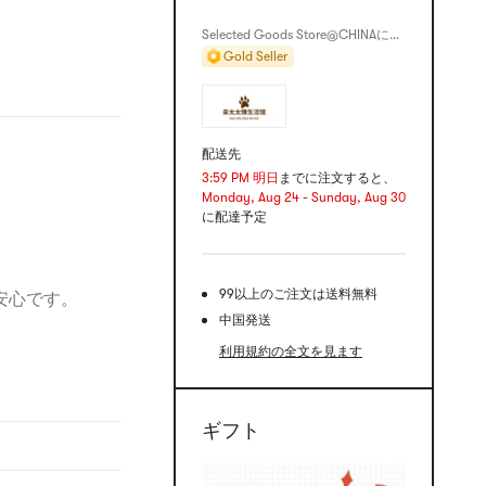
Selected Goods Store@CHINAによって販売します
Gold Seller
配送先
3:59 PM 明日
までに注文すると、
Monday, Aug 24 - Sunday, Aug 30
に配達予定
。
99以上のご注文は送料無料
安心です。
中国発送
。
利用規約の全文を見ます
ギフト