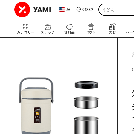
JA
91789
うどん
カテゴリー
スナック
食料品
飲料
美容