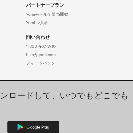
パートナープラン
Yamiモールで販売開始
Yamiへ供給
問い合わせ
1-800-407-9710
help@yami.com
フィードバック
ンロードして、いつでもどこでも
Google Play