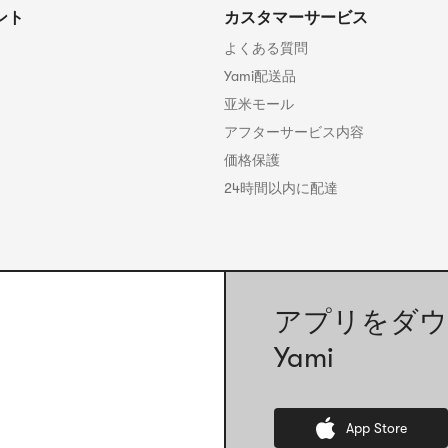
ント
カスタマーサービス
よくある質問
Yami配送品
亚米モール
アフターサービス内容
価格保護
24時間以内に配達
アプリをダウ
Yami
App Store