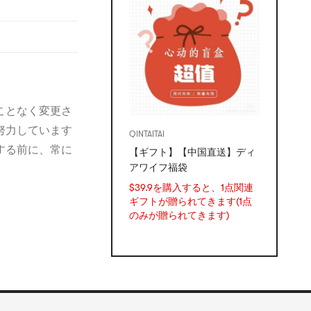
ことなく変更さ
努力しています
QINTAITAI
する前に、常に
【ギフト】【中国直送】ディ
アワイフ福袋
$39.9を購入すると、1点関連
ギフトが贈られてきます(1点
のみが贈られてきます)