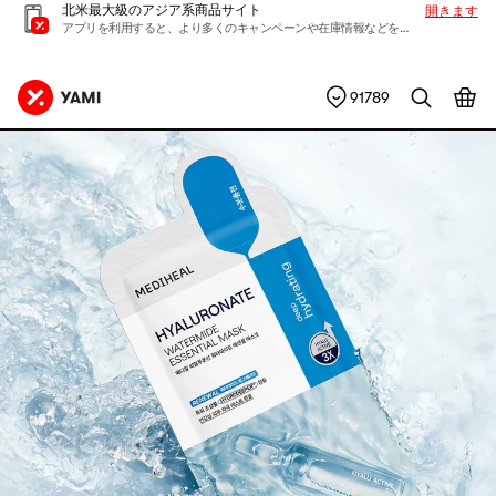
北米最大級のアジア系商品サイト
開きます
アプリを利用すると、より多くのキャンペーンや在庫情報などを入手できます
91789