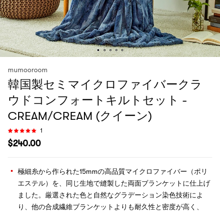
mumooroom
韓国製セミマイクロファイバークラ
ウドコンフォートキルトセット -
CREAM/CREAM (クイーン)
1
$
240.00
極細糸から作られた15mmの高品質マイクロファイバー（ポリ
エステル）を、同じ生地で縫製した両面ブランケットに仕上げ
ました。厳選された色と自然なグラデーション染色技術によ
り、他の合成繊維ブランケットよりも耐久性と密度が高く、