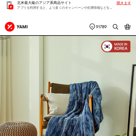
北米最大級のアジア系商品サイト
開きます
アプリを利用すると、より多くのキャンペーンや在庫情報などを入手できます
91789