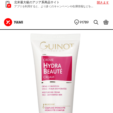
北米最大級のアジア系商品サイト
開きます
アプリを利用すると、より多くのキャンペーンや在庫情報などを入手できます
91789