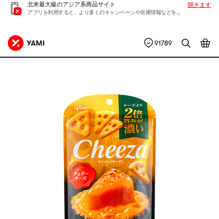
北米最大級のアジア系商品サイト
開きます
アプリを利用すると、より多くのキャンペーンや在庫情報などを入手できます
91789