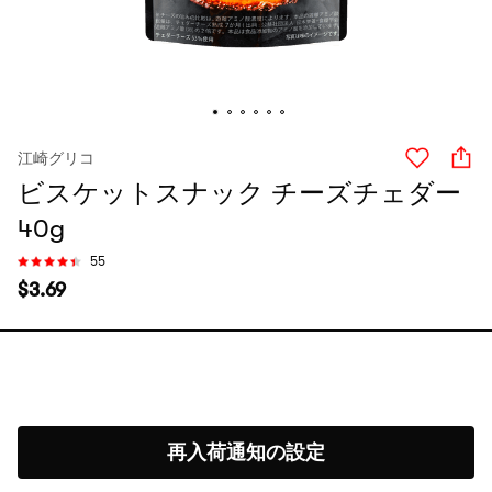
江崎グリコ
ビスケットスナック チーズチェダー
40g
55
$
3.69
再入荷通知の設定