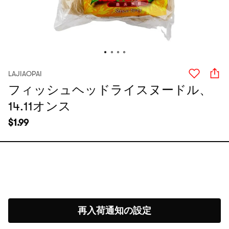
LAJIAOPAI
フィッシュヘッドライスヌードル、
14.11オンス
$
1.99
再入荷通知の設定