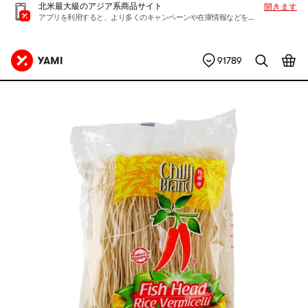
北米最大級のアジア系商品サイト
開きます
アプリを利用すると、より多くのキャンペーンや在庫情報などを入手できます
91789