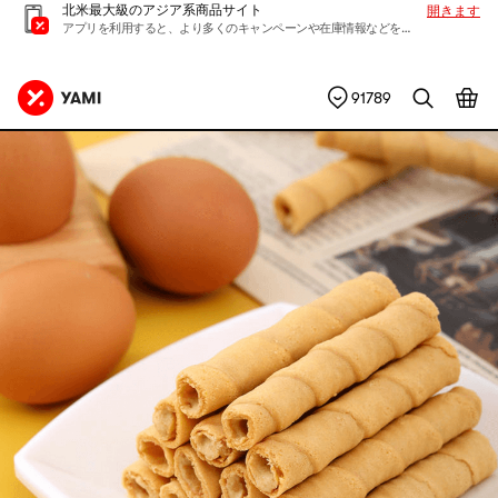
北米最大級のアジア系商品サイト
開きます
アプリを利用すると、より多くのキャンペーンや在庫情報などを入手できます
91789