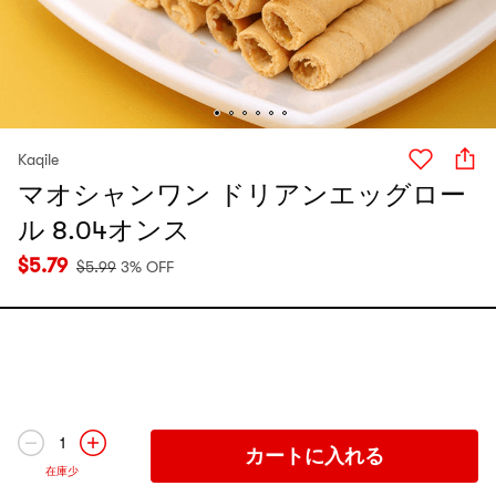
Kaqile
マオシャンワン ドリアンエッグロー
ル 8.04オンス
$
5.79
$
5.99
3% OFF
1
カートに入れる
在庫少