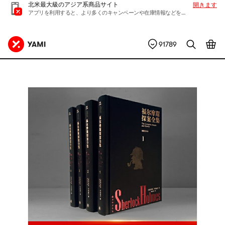
北米最大級のアジア系商品サイト
開きます
アプリを利用すると、より多くのキャンペーンや在庫情報などを入手できます
91789