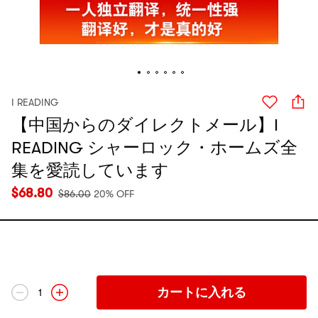
I READING
【中国からのダイレクトメール】I
READING シャーロック・ホームズ全
集を愛読しています
$
68.80
$
86.00
20% OFF
カートに入れる
1