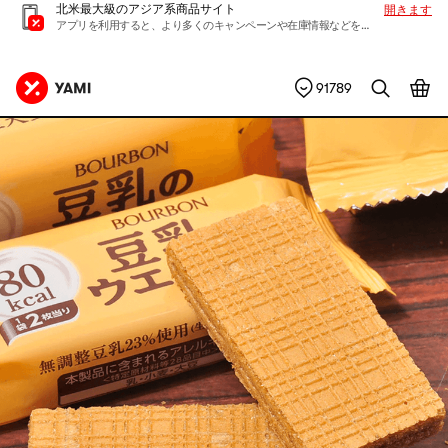
北米最大級のアジア系商品サイト
開きます
アプリを利用すると、より多くのキャンペーンや在庫情報などを入手できます
91789