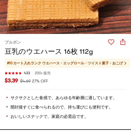
ブルボン
豆乳のウエハース 16枚 112g
#10 カート入れランク
ウエハース・エッグロール・ツイスト菓子・おこげ
433
200+ 販売
$
3.39
$
4.69
27% OFF
サクサクとした食感で、あらゆる年齢層に適しています。
開封後すぐに食べられるので、持ち運びにも便利です。
おいしいスナックで、家庭の必需品です。