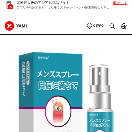
北米最大級のアジア系商品サイト
開きます
アプリを利用すると、より多くのキャンペーンや在庫情報などを入手できます
91789