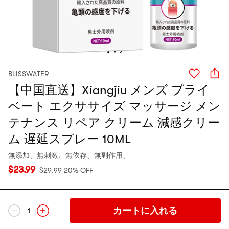
BLISSWATER
【中国直送】Xiangjiu メンズ プライ
ベート エクササイズ マッサージ メン
テナンス リペア クリーム 減感クリー
ム 遅延スプレー 10ML
無添加、無刺激、無依存、無副作用、
$
23.99
$
29.99
20% OFF
カートに入れる
1