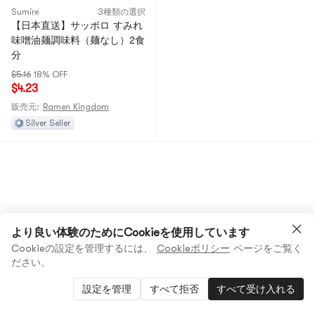
Sumire
3種類の選択
【日本直送】サッポロ すみれ
味噌油麺調味料（麺なし）2食
分
$5.16
18% OFF
$4.23
販売元:
Ramen Kingdom
Silver Seller
より良い体験のためにCookieを使用しています
Cookieの設定を管理するには、
Cookieポリシー
ページをご覧く
ださい。
設定を管理
すべて拒否
すべて受け入れる