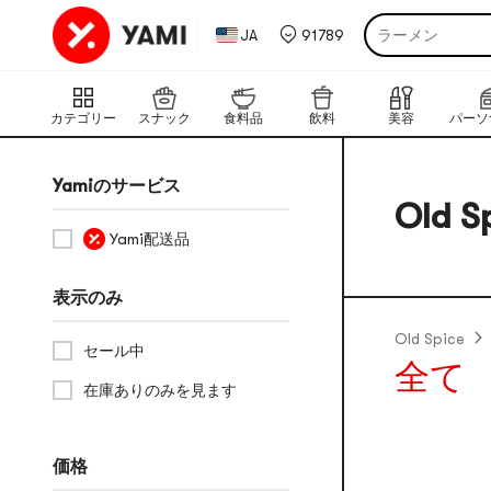
電気炊飯器
JA
91789
ラーメン
ポテトチップス
もち
カテゴリー
スナック
食料品
飲料
美容
福袋
フェイスマスク
Yamiのサービス
Old S
のり
Yami配送品
うどん
表示のみ
Old Spice
セール中
全て
在庫ありのみを見ます
価格