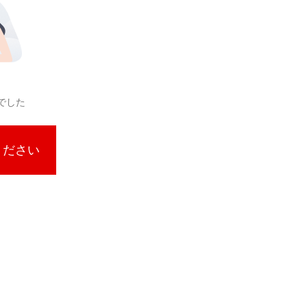
でした
ください