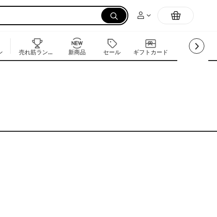
ン
売れ筋ランキング
新商品
セール
ギフトカード
抹茶