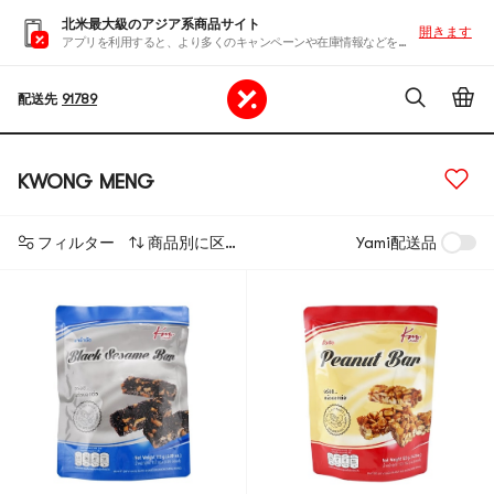
北米最大級のアジア系商品サイト
開きます
アプリを利用すると、より多くのキャンペーンや在庫情報などを入手できます
配送先
91789
KWONG MENG
フィルター
商品別に区分する
Yami配送品