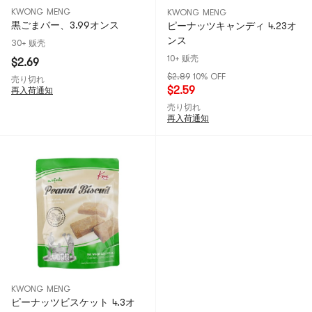
KWONG MENG
KWONG MENG
黒ごまバー、3.99オンス
ピーナッツキャンディ 4.23オ
ンス
30+ 贩壳
10+ 贩壳
$2.69
$2.89
10% OFF
売り切れ
$2.59
再入荷通知
売り切れ
再入荷通知
KWONG MENG
ピーナッツビスケット 4.3オ