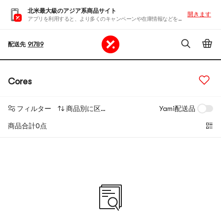
北米最大級のアジア系商品サイト
開きます
アプリを利用すると、より多くのキャンペーンや在庫情報などを入手できます
配送先
91789
Cores
フィルター
商品別に区分する
Yami配送品
商品合計0点